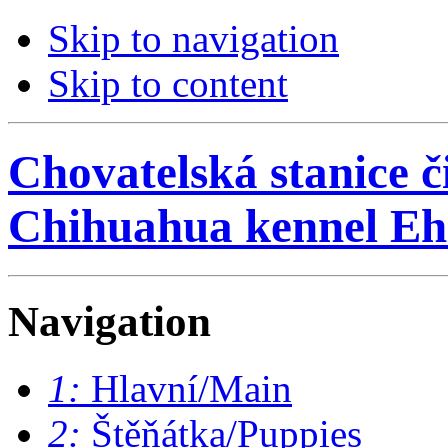
Skip to navigation
Skip to content
Chovatelská stanice č
Chihuahua kennel Eh
Navigation
1:
Hlavní/Main
2:
Štěňátka/Puppies